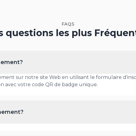
FAQS
s questions les plus Fréquen
énement?
ment sur notre site Web en utilisant le formulaire d'insc
on avec votre code QR de badge unique.
énement?