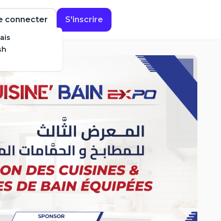
e connecter
S'inscrire
ais
sh