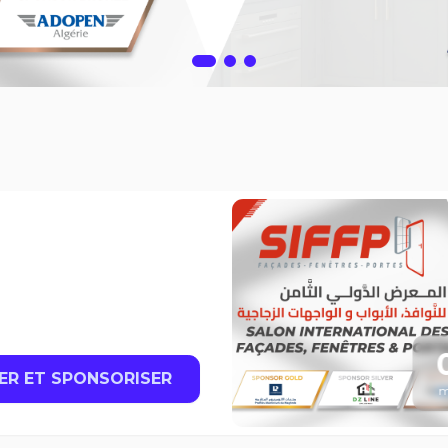
ER ET SPONSORISER
m