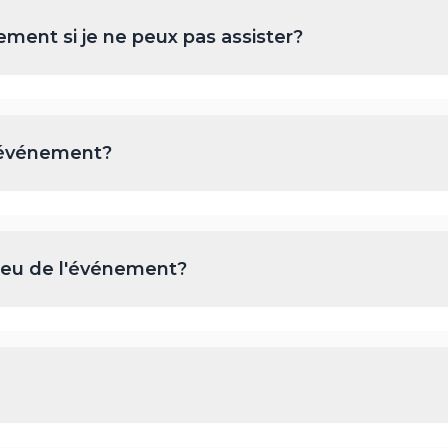
ement si je ne peux pas assister?
'événement?
 lieu de l'événement?