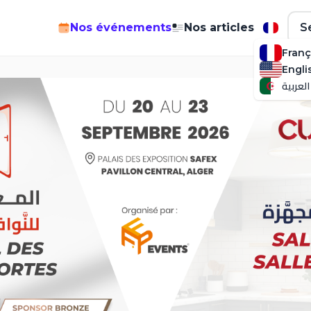
Nos événements
Nos articles
S
Franç
Engli
العربية